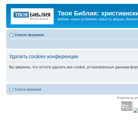
Твоя Библия: христианск
Библия, поиск по Библии, новости, форум, библиот
Список форумов
Удалить cookies конференции
Вы уверены, что хотите удалить все cookie, установленные данным фо
Список форумов
Powered by p