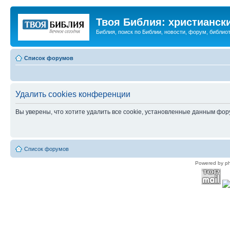
Твоя Библия: христианск
Библия, поиск по Библии, новости, форум, библиот
Список форумов
Удалить cookies конференции
Вы уверены, что хотите удалить все cookie, установленные данным фо
Список форумов
Powered by p