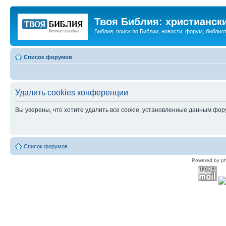
Твоя Библия: христианск
Библия, поиск по Библии, новости, форум, библиот
Список форумов
Удалить cookies конференции
Вы уверены, что хотите удалить все cookie, установленные данным фо
Список форумов
Powered by p