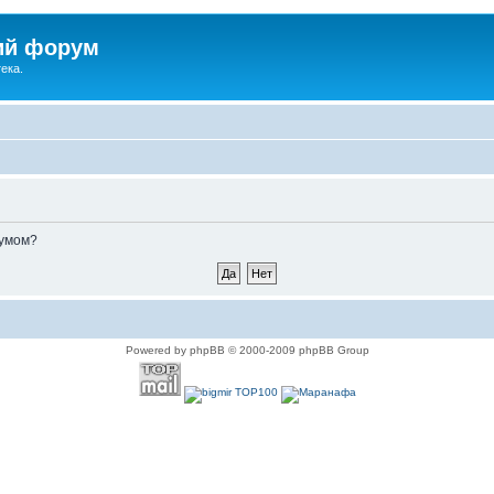
ий форум
ека.
румом?
Powered by phpBB © 2000-2009 phpBB Group