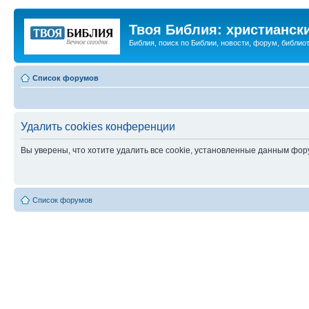
Твоя Библия: христианск
Библия, поиск по Библии, новости, форум, библиот
Список форумов
Удалить cookies конференции
Вы уверены, что хотите удалить все cookie, установленные данным фо
Список форумов