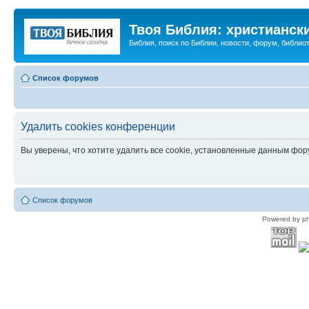
Твоя Библия: христианск
Библия, поиск по Библии, новости, форум, библиот
Список форумов
Удалить cookies конференции
Вы уверены, что хотите удалить все cookie, установленные данным фо
Список форумов
Powered by p