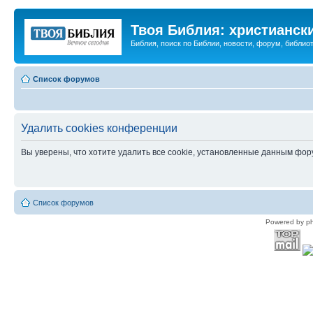
Твоя Библия: христианск
Библия, поиск по Библии, новости, форум, библиот
Список форумов
Удалить cookies конференции
Вы уверены, что хотите удалить все cookie, установленные данным фо
Список форумов
Powered by p