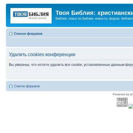
Твоя Библия: христианск
Библия, поиск по Библии, новости, форум, библиот
Список форумов
Удалить cookies конференции
Вы уверены, что хотите удалить все cookie, установленные данным фо
Список форумов
Powered by p