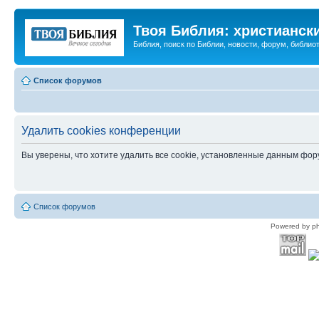
Твоя Библия: христианск
Библия, поиск по Библии, новости, форум, библиот
Список форумов
Удалить cookies конференции
Вы уверены, что хотите удалить все cookie, установленные данным фо
Список форумов
Powered by p