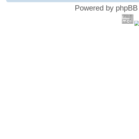
Powered by phpBB