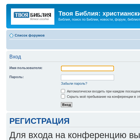
Твоя Библия: христианск
Библия, поиск по Библии, новости, форум, библиот
Список форумов
Вход
Имя пользователя:
Пароль:
Забыли пароль?
Автоматически входить при каждом посещен
Скрыть моё пребывание на конференции в эт
РЕГИСТРАЦИЯ
Для входа на конференцию вы