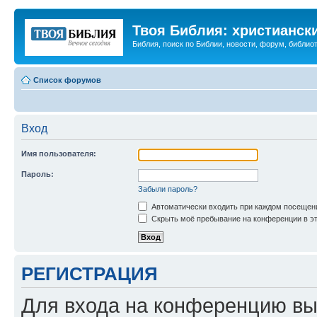
Твоя Библия: христианск
Библия, поиск по Библии, новости, форум, библиот
Список форумов
Вход
Имя пользователя:
Пароль:
Забыли пароль?
Автоматически входить при каждом посещен
Скрыть моё пребывание на конференции в эт
РЕГИСТРАЦИЯ
Для входа на конференцию вы