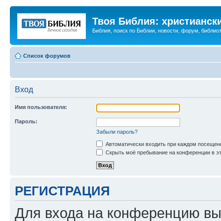
Твоя Библия: христианск
Библия, поиск по Библии, новости, форум, библиот
Список форумов
Вход
Имя пользователя:
Пароль:
Забыли пароль?
Автоматически входить при каждом посещен
Скрыть моё пребывание на конференции в эт
РЕГИСТРАЦИЯ
Для входа на конференцию вы