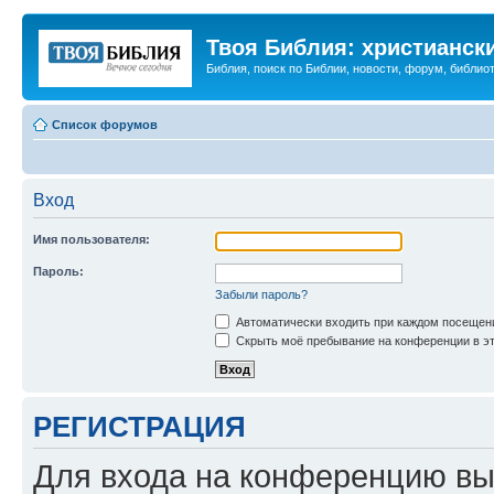
Твоя Библия: христианск
Библия, поиск по Библии, новости, форум, библиот
Список форумов
Вход
Имя пользователя:
Пароль:
Забыли пароль?
Автоматически входить при каждом посещен
Скрыть моё пребывание на конференции в эт
РЕГИСТРАЦИЯ
Для входа на конференцию вы