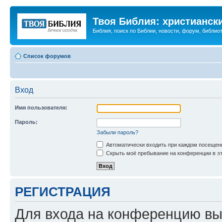
Твоя Библия: христианск
Библия, поиск по Библии, новости, форум, библиот
Список форумов
Вход
Имя пользователя:
Пароль:
Забыли пароль?
Автоматически входить при каждом посещен
Скрыть моё пребывание на конференции в эт
РЕГИСТРАЦИЯ
Для входа на конференцию вы