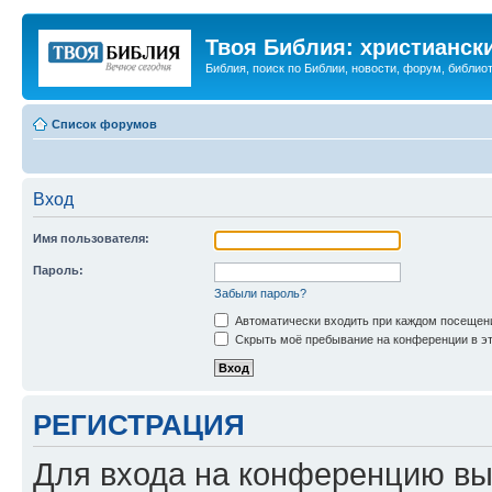
Твоя Библия: христианск
Библия, поиск по Библии, новости, форум, библиот
Список форумов
Вход
Имя пользователя:
Пароль:
Забыли пароль?
Автоматически входить при каждом посещен
Скрыть моё пребывание на конференции в эт
РЕГИСТРАЦИЯ
Для входа на конференцию вы