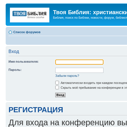
Твоя Библия: христианск
Библия, поиск по Библии, новости, форум, библиот
Список форумов
Вход
Имя пользователя:
Пароль:
Забыли пароль?
Автоматически входить при каждом посещен
Скрыть моё пребывание на конференции в эт
РЕГИСТРАЦИЯ
Для входа на конференцию вы