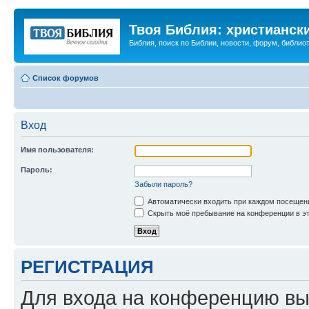
Твоя Библия: христианск
Библия, поиск по Библии, новости, форум, библиот
Список форумов
Вход
Имя пользователя:
Пароль:
Забыли пароль?
Автоматически входить при каждом посещен
Скрыть моё пребывание на конференции в эт
РЕГИСТРАЦИЯ
Для входа на конференцию вы