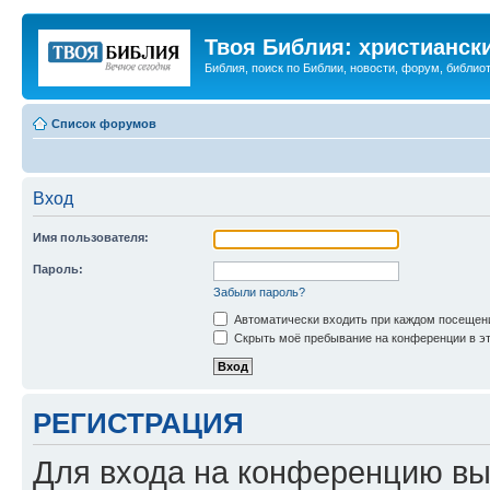
Твоя Библия: христианск
Библия, поиск по Библии, новости, форум, библиот
Список форумов
Вход
Имя пользователя:
Пароль:
Забыли пароль?
Автоматически входить при каждом посещен
Скрыть моё пребывание на конференции в эт
РЕГИСТРАЦИЯ
Для входа на конференцию вы