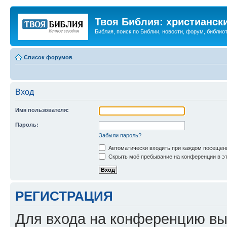
Твоя Библия: христианск
Библия, поиск по Библии, новости, форум, библиот
Список форумов
Вход
Имя пользователя:
Пароль:
Забыли пароль?
Автоматически входить при каждом посещен
Скрыть моё пребывание на конференции в эт
РЕГИСТРАЦИЯ
Для входа на конференцию вы