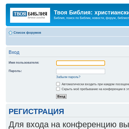
Твоя Библия: христианск
Библия, поиск по Библии, новости, форум, библиот
Список форумов
Вход
Имя пользователя:
Пароль:
Забыли пароль?
Автоматически входить при каждом посещен
Скрыть моё пребывание на конференции в эт
РЕГИСТРАЦИЯ
Для входа на конференцию вы