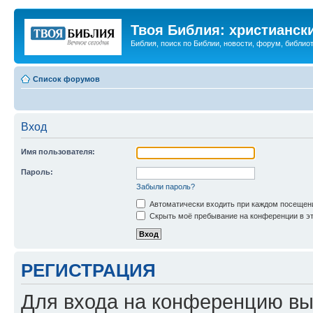
Твоя Библия: христианск
Библия, поиск по Библии, новости, форум, библиот
Список форумов
Вход
Имя пользователя:
Пароль:
Забыли пароль?
Автоматически входить при каждом посещен
Скрыть моё пребывание на конференции в эт
РЕГИСТРАЦИЯ
Для входа на конференцию вы