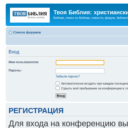
Твоя Библия: христианск
Библия, поиск по Библии, новости, форум, библиот
Список форумов
Вход
Имя пользователя:
Пароль:
Забыли пароль?
Автоматически входить при каждом посещен
Скрыть моё пребывание на конференции в эт
РЕГИСТРАЦИЯ
Для входа на конференцию вы