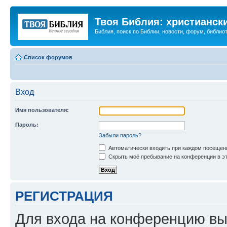
Твоя Библия: христианск
Библия, поиск по Библии, новости, форум, библиот
Список форумов
Вход
Имя пользователя:
Пароль:
Забыли пароль?
Автоматически входить при каждом посещен
Скрыть моё пребывание на конференции в эт
РЕГИСТРАЦИЯ
Для входа на конференцию вы