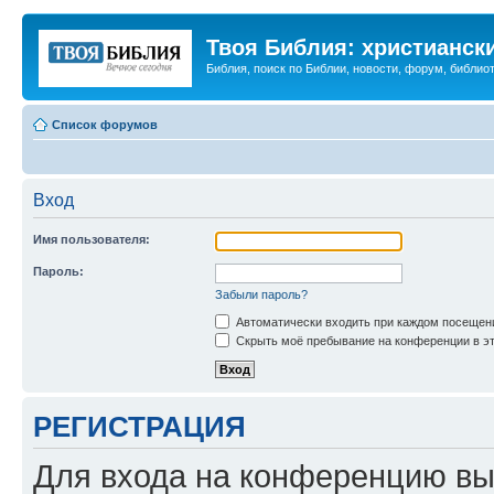
Твоя Библия: христианск
Библия, поиск по Библии, новости, форум, библиот
Список форумов
Вход
Имя пользователя:
Пароль:
Забыли пароль?
Автоматически входить при каждом посещен
Скрыть моё пребывание на конференции в эт
РЕГИСТРАЦИЯ
Для входа на конференцию вы