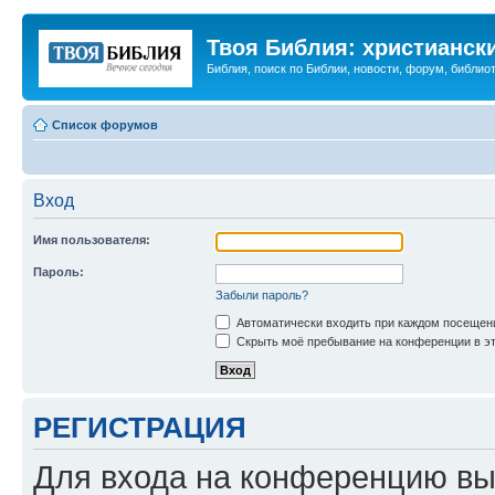
Твоя Библия: христианск
Библия, поиск по Библии, новости, форум, библиот
Список форумов
Вход
Имя пользователя:
Пароль:
Забыли пароль?
Автоматически входить при каждом посещен
Скрыть моё пребывание на конференции в эт
РЕГИСТРАЦИЯ
Для входа на конференцию вы