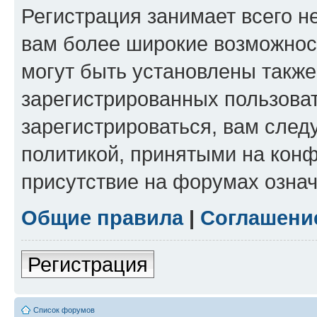
Регистрация занимает всего н
вам более широкие возможнос
могут быть установлены такж
зарегистрированных пользова
зарегистрироваться, вам след
политикой, принятыми на конф
присутствие на форумах означ
Общие правила
|
Соглашени
Регистрация
Список форумов