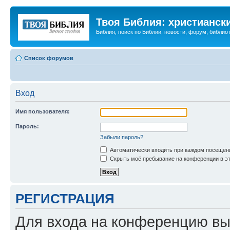
Твоя Библия: христианск
Библия, поиск по Библии, новости, форум, библиот
Список форумов
Вход
Имя пользователя:
Пароль:
Забыли пароль?
Автоматически входить при каждом посещен
Скрыть моё пребывание на конференции в эт
РЕГИСТРАЦИЯ
Для входа на конференцию вы