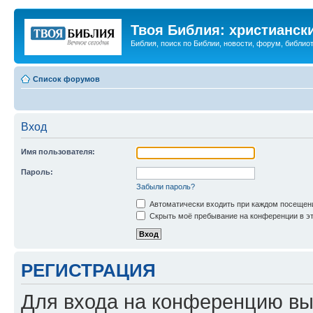
Твоя Библия: христианск
Библия, поиск по Библии, новости, форум, библиот
Список форумов
Вход
Имя пользователя:
Пароль:
Забыли пароль?
Автоматически входить при каждом посещен
Скрыть моё пребывание на конференции в эт
РЕГИСТРАЦИЯ
Для входа на конференцию вы