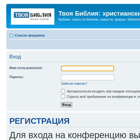
Твоя Библия: христианск
Библия, поиск по Библии, новости, форум, библиот
Список форумов
Вход
Имя пользователя:
Пароль:
Забыли пароль?
Автоматически входить при каждом посещен
Скрыть моё пребывание на конференции в эт
РЕГИСТРАЦИЯ
Для входа на конференцию вы