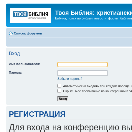
Твоя Библия: христианск
Библия, поиск по Библии, новости, форум, библиот
Список форумов
Вход
Имя пользователя:
Пароль:
Забыли пароль?
Автоматически входить при каждом посещен
Скрыть моё пребывание на конференции в эт
РЕГИСТРАЦИЯ
Для входа на конференцию вы