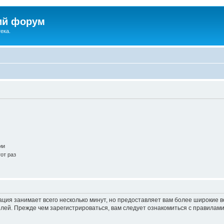
ий форум
ека.
ии
от раз
ация занимает всего несколько минут, но предоставляет вам более широкие
ей. Прежде чем зарегистрироваться, вам следует ознакомиться с правилами