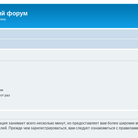
ий форум
ека.
ии
от раз
ация занимает всего несколько минут, но предоставляет вам более широкие
ей. Прежде чем зарегистрироваться, вам следует ознакомиться с правилами