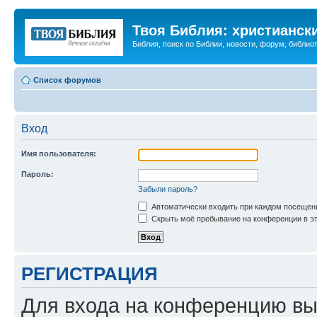
Твоя Библия: христианск
Библия, поиск по Библии, новости, форум, библиот
Список форумов
Вход
Имя пользователя:
Пароль:
Забыли пароль?
Автоматически входить при каждом посещен
Скрыть моё пребывание на конференции в эт
РЕГИСТРАЦИЯ
Для входа на конференцию вы