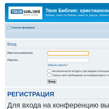
Твоя Библия: христианск
Библия, поиск по Библии, новости, форум, библиот
Список форумов
Вход
Имя пользователя:
Пароль:
Забыли пароль?
Автоматически входить при каждом посещен
Скрыть моё пребывание на конференции в эт
РЕГИСТРАЦИЯ
Для входа на конференцию вы