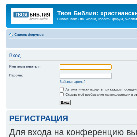
Твоя Библия: христианск
Библия, поиск по Библии, новости, форум, библиот
Список форумов
Вход
Имя пользователя:
Пароль:
Забыли пароль?
Автоматически входить при каждом посещен
Скрыть моё пребывание на конференции в эт
РЕГИСТРАЦИЯ
Для входа на конференцию вы