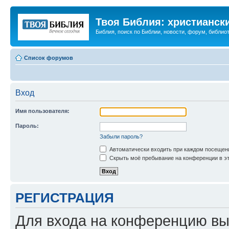
Твоя Библия: христианск
Библия, поиск по Библии, новости, форум, библиот
Список форумов
Вход
Имя пользователя:
Пароль:
Забыли пароль?
Автоматически входить при каждом посещен
Скрыть моё пребывание на конференции в эт
РЕГИСТРАЦИЯ
Для входа на конференцию вы