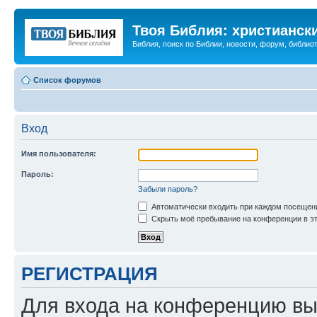
Твоя Библия: христианск
Библия, поиск по Библии, новости, форум, библиот
Список форумов
Вход
Имя пользователя:
Пароль:
Забыли пароль?
Автоматически входить при каждом посещен
Скрыть моё пребывание на конференции в эт
РЕГИСТРАЦИЯ
Для входа на конференцию вы