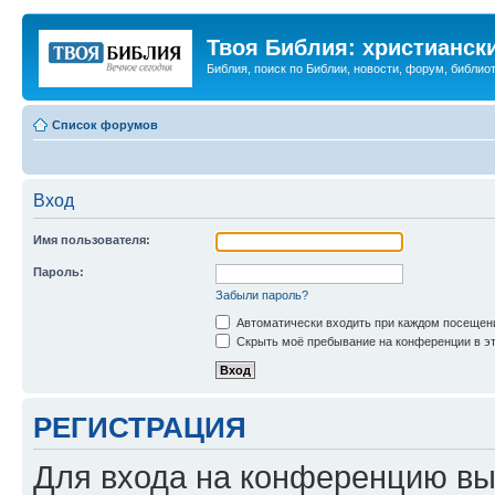
Твоя Библия: христианск
Библия, поиск по Библии, новости, форум, библиот
Список форумов
Вход
Имя пользователя:
Пароль:
Забыли пароль?
Автоматически входить при каждом посещен
Скрыть моё пребывание на конференции в эт
РЕГИСТРАЦИЯ
Для входа на конференцию вы