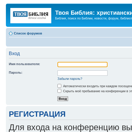
Твоя Библия: христианск
Библия, поиск по Библии, новости, форум, библиот
Список форумов
Вход
Имя пользователя:
Пароль:
Забыли пароль?
Автоматически входить при каждом посещен
Скрыть моё пребывание на конференции в эт
РЕГИСТРАЦИЯ
Для входа на конференцию вы