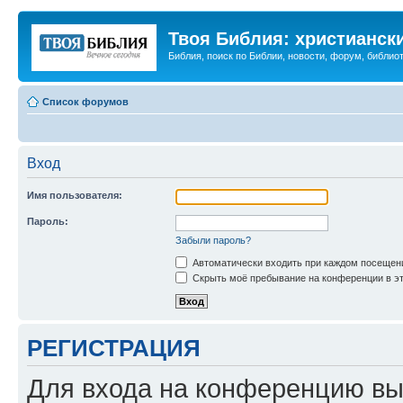
Твоя Библия: христианск
Библия, поиск по Библии, новости, форум, библиот
Список форумов
Вход
Имя пользователя:
Пароль:
Забыли пароль?
Автоматически входить при каждом посещен
Скрыть моё пребывание на конференции в эт
РЕГИСТРАЦИЯ
Для входа на конференцию вы