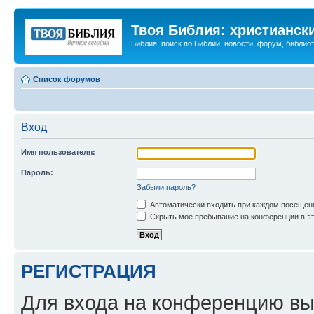
Твоя Библия: христианск
Библия, поиск по Библии, новости, форум, библиот
Список форумов
Вход
Имя пользователя:
Пароль:
Забыли пароль?
Автоматически входить при каждом посещен
Скрыть моё пребывание на конференции в эт
РЕГИСТРАЦИЯ
Для входа на конференцию вы