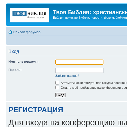
Твоя Библия: христианск
Библия, поиск по Библии, новости, форум, библиот
Список форумов
Вход
Имя пользователя:
Пароль:
Забыли пароль?
Автоматически входить при каждом посещен
Скрыть моё пребывание на конференции в эт
РЕГИСТРАЦИЯ
Для входа на конференцию вы