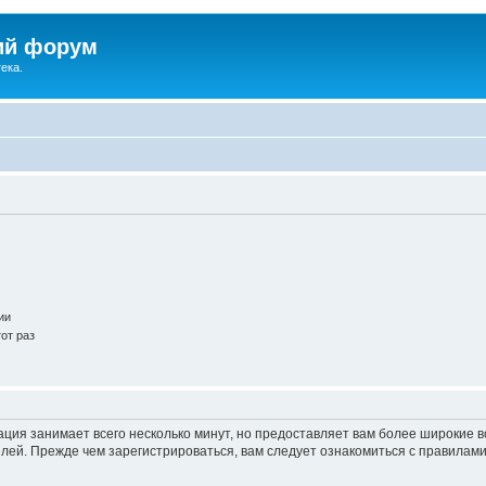
ий форум
ека.
ии
от раз
ация занимает всего несколько минут, но предоставляет вам более широкие
ей. Прежде чем зарегистрироваться, вам следует ознакомиться с правилами