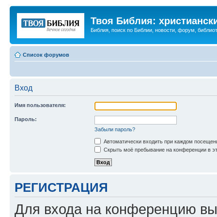
Твоя Библия: христианск
Библия, поиск по Библии, новости, форум, библиот
Список форумов
Вход
Имя пользователя:
Пароль:
Забыли пароль?
Автоматически входить при каждом посещен
Скрыть моё пребывание на конференции в эт
РЕГИСТРАЦИЯ
Для входа на конференцию вы