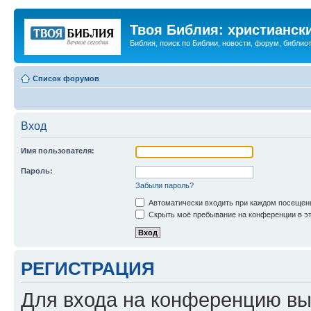
Твоя Библия: христианск
Библия, поиск по Библии, новости, форум, библиот
Список форумов
Вход
Имя пользователя:
Пароль:
Забыли пароль?
Автоматически входить при каждом посещен
Скрыть моё пребывание на конференции в эт
РЕГИСТРАЦИЯ
Для входа на конференцию вы