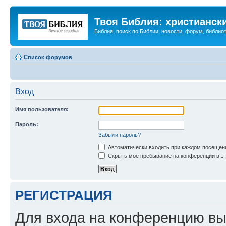
Твоя Библия: христианск
Библия, поиск по Библии, новости, форум, библиот
Список форумов
Вход
Имя пользователя:
Пароль:
Забыли пароль?
Автоматически входить при каждом посещен
Скрыть моё пребывание на конференции в эт
РЕГИСТРАЦИЯ
Для входа на конференцию вы