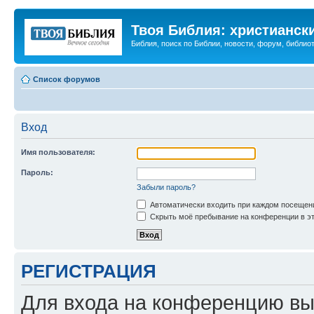
Твоя Библия: христианск
Библия, поиск по Библии, новости, форум, библиот
Список форумов
Вход
Имя пользователя:
Пароль:
Забыли пароль?
Автоматически входить при каждом посещен
Скрыть моё пребывание на конференции в эт
РЕГИСТРАЦИЯ
Для входа на конференцию вы