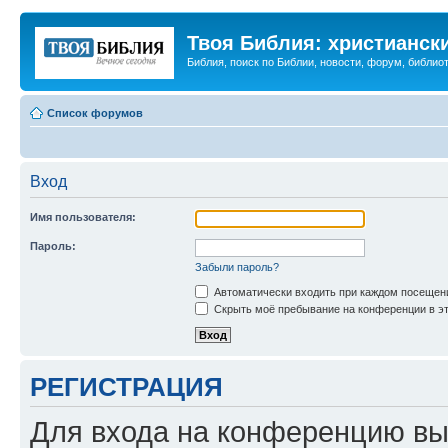
Твоя Библия: христианск
Библия, поиск по Библии, новости, форум, библиот
Список форумов
Вход
Имя пользователя:
Пароль:
Забыли пароль?
Автоматически входить при каждом посещен
Скрыть моё пребывание на конференции в эт
РЕГИСТРАЦИЯ
Для входа на конференцию вы