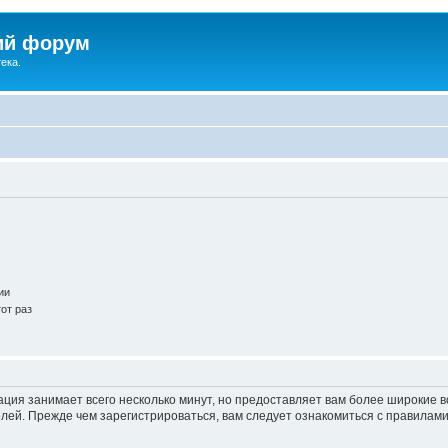
ий форум
ека.
ии
от раз
ация занимает всего несколько минут, но предоставляет вам более широкие
ей. Прежде чем зарегистрироваться, вам следует ознакомиться с правилами