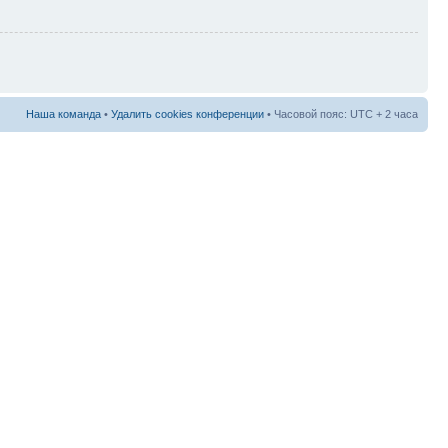
Наша команда
•
Удалить cookies конференции
• Часовой пояс: UTC + 2 часа