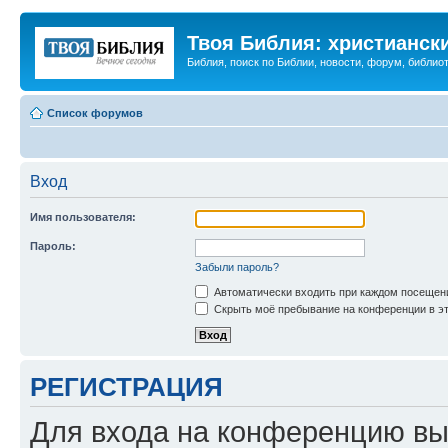
Твоя Библия: христианск
Библия, поиск по Библии, новости, форум, библиот
Список форумов
Вход
Имя пользователя:
Пароль:
Забыли пароль?
Автоматически входить при каждом посещен
Скрыть моё пребывание на конференции в эт
РЕГИСТРАЦИЯ
Для входа на конференцию вы