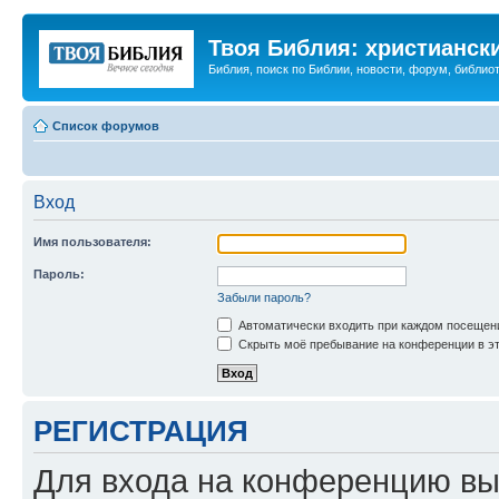
Твоя Библия: христианск
Библия, поиск по Библии, новости, форум, библиот
Список форумов
Вход
Имя пользователя:
Пароль:
Забыли пароль?
Автоматически входить при каждом посещен
Скрыть моё пребывание на конференции в эт
РЕГИСТРАЦИЯ
Для входа на конференцию вы