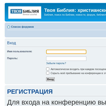
Твоя Библия: христианск
Библия, поиск по Библии, новости, форум, библиот
Список форумов
Вход
Имя пользователя:
Пароль:
Забыли пароль?
Автоматически входить при каждом посещен
Скрыть моё пребывание на конференции в эт
РЕГИСТРАЦИЯ
Для входа на конференцию вы